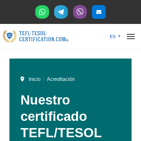
Seleccione su idi
ES
Inicio
Acreditación
Nuestro
certificado
TEFL/TESOL